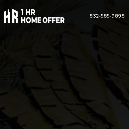
832-585-9898